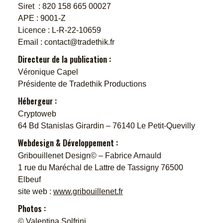
Siret : 820 158 665 00027
APE : 9001-Z
Licence : L-R-22-10659
Email : contact@tradethik.fr
Directeur de la publication :
Véronique Capel
Présidente de Tradethik Productions
Hébergeur :
Cryptoweb
64 Bd Stanislas Girardin – 76140 Le Petit-Quevilly
Webdesign & Développement :
Gribouillenet Design© – Fabrice Arnauld
1 rue du Maréchal de Lattre de Tassigny 76500
Elbeuf
site web :
www.gribouillenet.fr
Photos :
© Valentina Solfrini