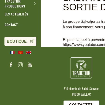
TRADETHIK
SORTIE 
PRODUCTIONS
LES ACTUALITÉS
Le groupe Salvatjonas tr
CONTACT
à son financement, vous 
Et pour l'appel à prévente
BOUTIQUE
https://www.youtube.c
610 chemin de Saint-Sauveur,
81600 GAILLAC
CONTACTEZ-