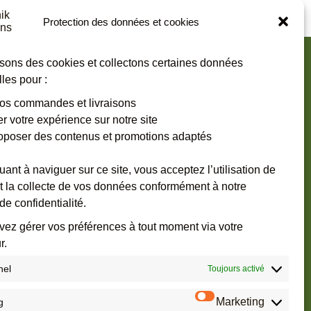
Protection des données et cookies
isons des cookies et collectons certaines données
les pour :
 vos commandes et livraisons
er votre expérience sur notre site
es les informations
oposer des contenus et promotions adaptés
vite !
uant à naviguer sur ce site, vous acceptez l’utilisation de
t la collecte de vos données conformément à notre
de confidentialité.
ez gérer vos préférences à tout moment via votre
r.
nel
Toujours activé
Marketing
g