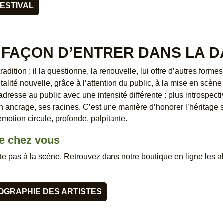
ESTIVAL
 FAÇON D’ENTRER DANS LA 
tradition : il la questionne, la renouvelle, lui offre d’autres for
talité nouvelle, grâce à l’attention du public, à la mise en scèn
adresse au public avec une intensité différente : plus introspecti
 ancrage, ses racines. C’est une manière d’honorer l’héritage s
émotion circule, profonde, palpitante.
te chez vous
te pas à la scène. Retrouvez dans notre boutique en ligne les a
OGRAPHIE DES ARTISTES