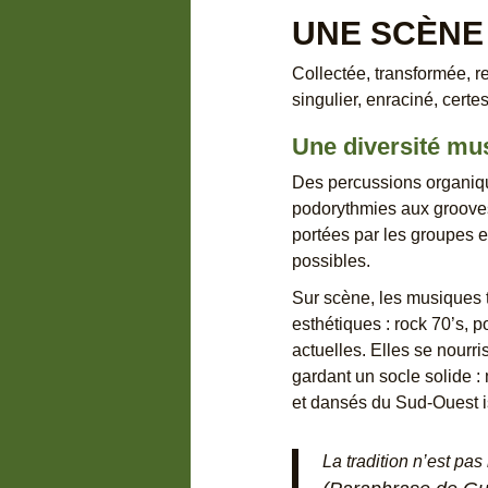
UNE SCÈNE
Collectée, transformée, r
singulier, enraciné, certe
Une diversité mu
Des percussions organique
podorythmies aux grooves
portées par les groupes e
possibles.
Sur scène, les musiques t
esthétiques : rock 70’s, 
actuelles. Elles se nourri
gardant un socle solide :
et dansés du Sud-Ouest is
La tradition n’est pas