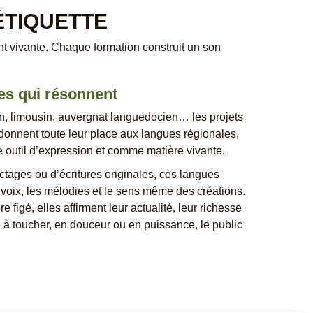
ÉTIQUETTE
nt vivante. Chaque formation construit un son
es qui résonnent
n, limousin, auvergnat languedocien… les projets
nnent toute leur place aux langues régionales,
e outil d’expression et comme matière vivante.
ctages ou d’écritures originales, ces langues
 voix, les mélodies et le sens même des créations.
re figé, elles affirment leur actualité, leur richesse
é à toucher, en douceur ou en puissance, le public