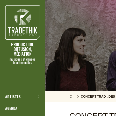
PRODUCTION,
DIFFUSION,
MÉDIATION
musiques et danses
traditionnelles
ARTISTES
CONCERT TRAD : DES
AGENDA
CONCERT TR