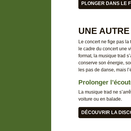
PLONGER DANS LE F
UNE AUTRE
Le concert ne fige pas la 
le cadre du concert une vi
format, la musique trad s’
conserve son énergie, son
les pas de danse, mais l’
Prolonger l’écou
La musique trad ne s’arrê
voiture ou en balade.
DÉCOUVRIR LA DISC