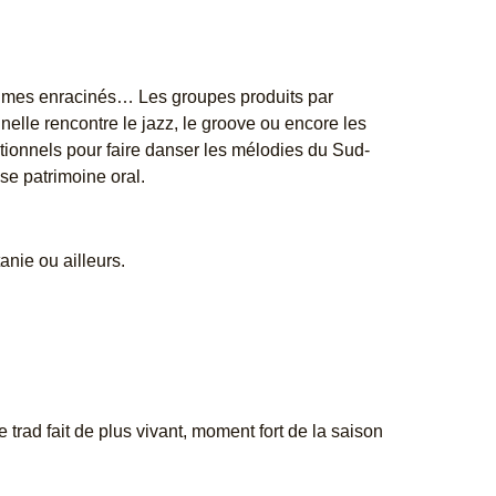
ythmes enracinés… Les groupes produits par
nnelle rencontre le jazz, le groove ou encore les
itionnels pour faire danser les mélodies du Sud-
se patrimoine oral.
nie ou ailleurs.
rad fait de plus vivant, moment fort de la saison