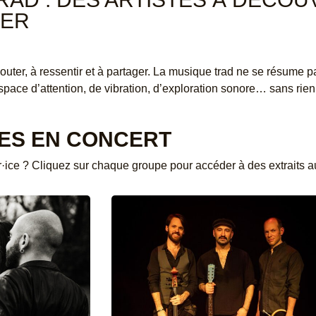
ER
couter, à ressentir et à partager. La musique trad ne se résume p
space d’attention, de vibration, d’exploration sonore… sans rien 
ES EN CONCERT
ce ? Cliquez sur chaque groupe pour accéder à des extraits aud