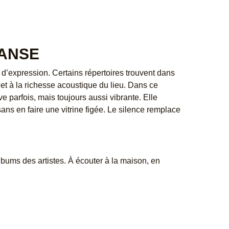
DANSE
mes d’expression. Certains répertoires trouvent dans
e et à la richesse acoustique du lieu. Dans ce
ve parfois, mais toujours aussi vibrante. Elle
ans en faire une vitrine figée. Le silence remplace
lbums des artistes. À écouter à la maison, en