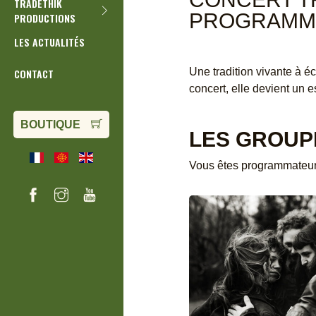
TRADETHIK
PROGRAMM
PRODUCTIONS
LES ACTUALITÉS
Une tradition vivante à é
CONTACT
concert, elle devient un e
BOUTIQUE
LES GROUP
Vous êtes programmateur·i