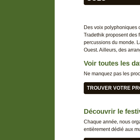
Des voix polyphoniques o
Tradethik proposent des fo
percussions du monde. Là,
Ouest. Ailleurs, des arra
Voir toutes les d
Ne manquez pas les proch
TROUVER VOTRE PR
Découvrir le festi
Chaque année, nous organi
entièrement dédié aux mus